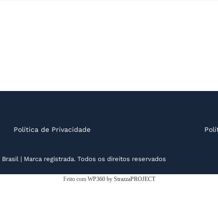
Política de Privacidade
Polí
Brasil | Marca registrada. Todos os direitos reservados
Feito com
WP360 by StrazzaPROJECT