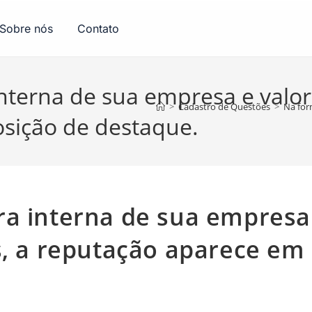
Sobre nós
Contato
nterna de sua empresa e valor
>
Cadastro de Questões
>
Na for
sição de destaque.
ra interna de sua empresa
s, a reputação aparece em