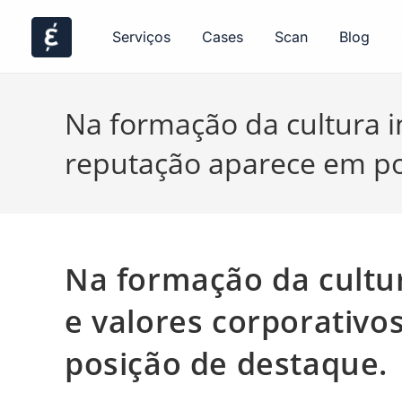
Serviços
Cases
Scan
Blog
Na formação da cultura i
reputação aparece em po
Na formação da cultu
e valores corporativo
posição de destaque.